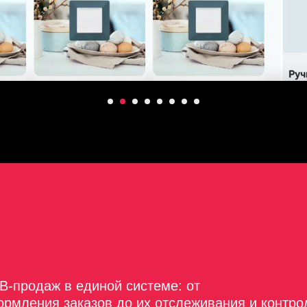
-продаж в единой системе: от
ормления заказов до их отслеживания и контро