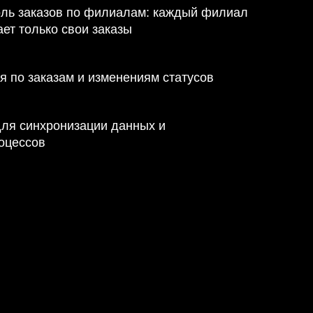
ль заказов по филиалам: каждый филиал
ет только свои заказы
я по заказам и изменениям статусов
для синхронизации данных и
оцессов