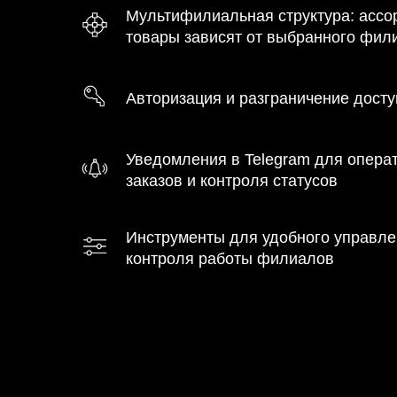
Мультифилиальная структура: ассо
товары зависят от выбранного фил
Авторизация и разграничение дост
Уведомления в Telegram для опера
заказов и контроля статусов
Инструменты для удобного управле
контроля работы филиалов