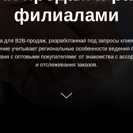
филиалами
 для B2B-продаж, разработанная под запросы клиен
ение учитывает региональные особенности ведения 
вия с оптовыми покупателями: от знакомства с асс
и отслеживания заказов.