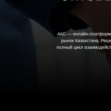
АКС — онлайн-платформа
рынок Казахстана. Реш
полный цикл взаимодейст