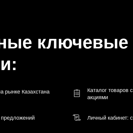
нные ключевые
и:
Каталог товаров 
на рынке Казахстана
акциями
х предложений
Личный кабинет: с