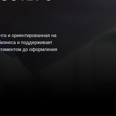
та и ориентированная на
бизнеса и поддерживает
ортиментом до оформления