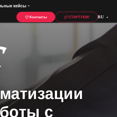
льные кейсы
RU
Контакты
СТАРТУЕМ!
оматизации
боты с