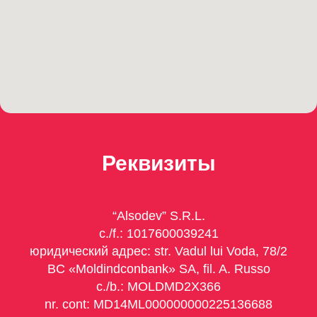
Реквизиты
“Alsodev” S.R.L.
c./f.: 1017600039241
юридический адрес:
str. Vadul lui Voda, 78/2
BC «Moldindconbank» SA, fil. A. Russo
c./b.: MOLDMD2X366
nr. cont: MD14ML000000000225136688