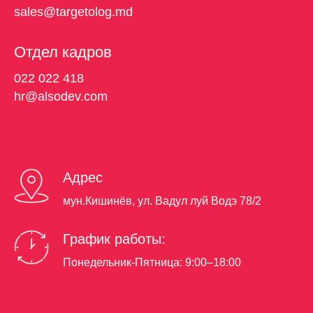
sales@targetolog.md
Отдел кадров
022 022 418
hr@alsodev.com
Адрес
мун.Кишинёв, ул. Вадул луй Водэ 78/2
График работы:
Понедельник-Пятница: 9:00–18:00