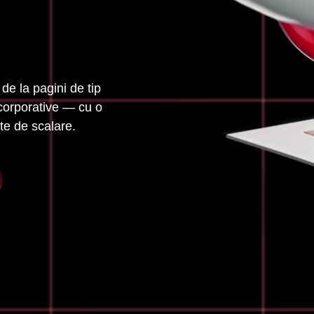
de la pagini de tip
 corporative — cu o
ate de scalare.