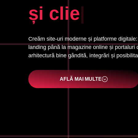
du
|
Creăm site-uri moderne și platforme digitale: 
landing până la magazine online și portaluri
arhitectură bine gândită, integrări și posibilit
AFLĂ MAI MULTE