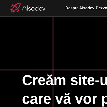
Despre Alsodev
Dezvol
Creăm site-u
care vă vor 