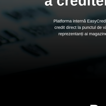
a credite
Platforma internă EasyCredi
credit direct la punctul de v
reprezentanți ai magazine