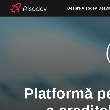
Despre Alsodev
Dezvol
Platformă p