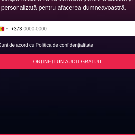
personalizată pentru afacerea dumneavoastră.
+373
Sunt de acord cu Politica de confidențialitate
OBȚINEȚI UN AUDIT GRATUIT