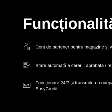
Funcționalit
Cont de partener pentru magazine și v
Stare automată a cererii: aprobată / r
Funcționare 24/7 și transmiterea опера
EasyCredit