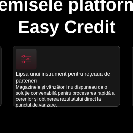
emisele platfor
Easy Credit
Lipsa unui instrument pentru rețeaua de
parteneri
Magazinele și vânzătorii nu dispuneau de o
soluție convenabilă pentru procesarea rapidă a
cererilor și obținerea rezultatului direct la
punctul de vânzare.