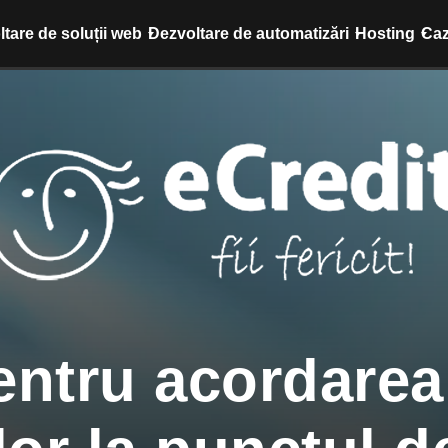
tare de soluții web
Dezvoltare de automatizări
Hosting
Caz
entru acordarea