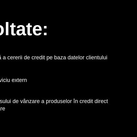
ltate:
a cererii de credit pe baza datelor clientului
viciu extern
sului de vânzare a produselor în credit direct
are