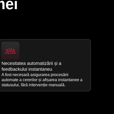
mei
Necesitatea automatizării și a
feedbackului instantaneu
A fost necesară asigurarea procesării
automate a cererilor și afișarea instantanee a
statusului, fără intervenție manuală.