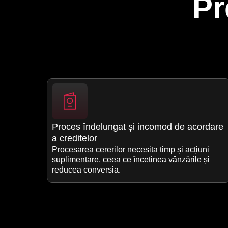
Pr
Proces îndelungat și incomod de acordare
a creditelor
Procesarea cererilor necesita timp și acțiuni
suplimentare, ceea ce încetinea vânzările și
reducea conversia.